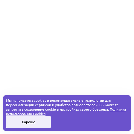
Мы используем cookies и рекомендательные технологии для
персонализации сервисов и удобства пользователей. Вы можете
запретить сохранение cookie в настройках своего браузера.
Политика
использования Cookies
Хорошо