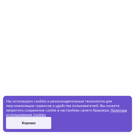
Мы используем cookies и рекомендательные технологии для
персонализации сервисов и удобства пользователей. Вы можете
запретить сохранение cookie в настройках своего браузера.
Политика
использования Cookies
Хорошо