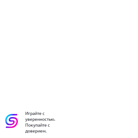
Играйте с
уверенностью.
Покупайте с
доверием.