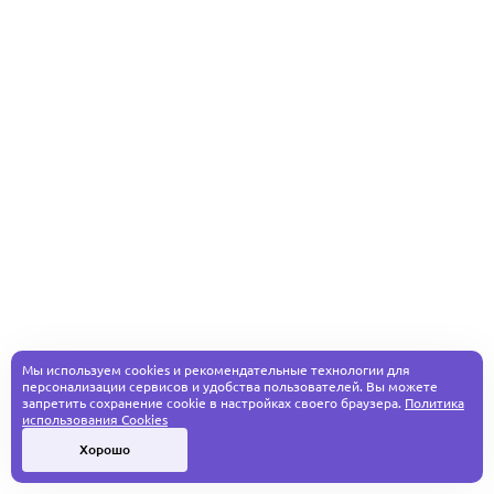
Мы используем cookies и рекомендательные технологии для
персонализации сервисов и удобства пользователей. Вы можете
запретить сохранение cookie в настройках своего браузера.
Политика
использования Cookies
Хорошо