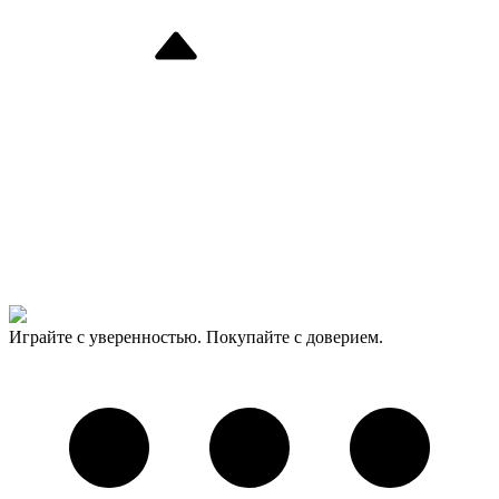
Играйте с уверенностью. Покупайте с доверием.