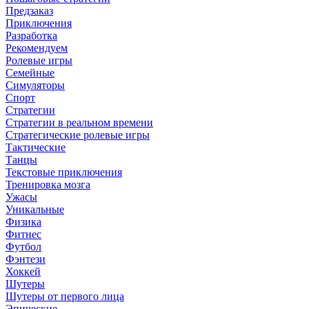
Предзаказ
Приключения
Разработка
Рекомендуем
Ролевые игры
Семейные
Симуляторы
Спорт
Стратегии
Стратегии в реальном времени
Стратегические ролевые игры
Тактические
Танцы
Текстовые приключения
Тренировка мозга
Ужасы
Уникальные
Физика
Фитнес
Футбол
Фэнтези
Хоккей
Шутеры
Шутеры от первого лица
Эпические