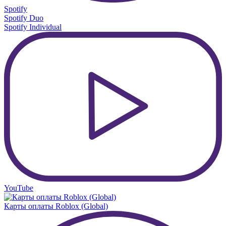
Spotify
Spotify Duo
Spotify Individual
YouTube
Карты оплаты Roblox (Global)