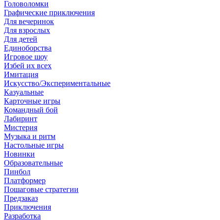
Головоломки
Графические приключения
Для вечеринок
Для взрослых
Для детей
Единоборства
Игровое шоу
Избей их всех
Имитация
Искусство/Экспериментальные
Казуальные
Карточные игры
Командный бой
Лабиринт
Мистерия
Музыка и ритм
Настольные игры
Новинки
Образовательные
Пинбол
Платформер
Пошаговые стратегии
Предзаказ
Приключения
Разработка