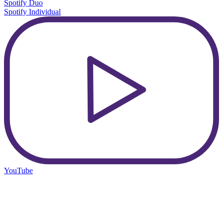
Spotify Duo
Spotify Individual
YouTube