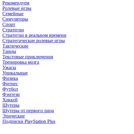
Рекомендуем
Ролевые игры
Семейные
Симуляторы
Спорт
Стратегии
Стратегии в реальном времени
Стратегические ролевые игры
Тактические
Танцы
Текстовые приключения
Тренировка мозга
Ужасы
Уникальные
Физика
Фитнес
Футбол
Фэнтези
Хоккей
Шутеры
Шутеры от первого лица
Эпические
Подписки PlayStation Plus