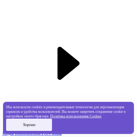
Мы используем cookies и рекомендательные технологии для персонализации
сервисов и удобства пользователей. Вы можете запретить сохранение cookie в
настройках своего браузера.
Политика использования Cookies
Хорошо
Коды пополнения PSN India