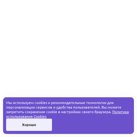
Мы используем cookies и рекомендательные технологии для
персонализации сервисов и удобства пользователей. Вы можете
запретить сохранение cookie в настройках своего браузера.
Политика
использования Cookies
Хорошо