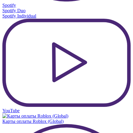
Spotify
Spotify Duo
Spotify Individual
YouTube
Карты оплаты Roblox (Global)