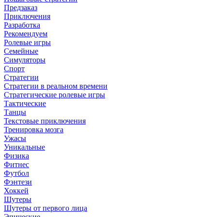
Предзаказ
Приключения
Разработка
Рекомендуем
Ролевые игры
Семейные
Симуляторы
Спорт
Стратегии
Стратегии в реальном времени
Стратегические ролевые игры
Тактические
Танцы
Текстовые приключения
Тренировка мозга
Ужасы
Уникальные
Физика
Фитнес
Футбол
Фэнтези
Хоккей
Шутеры
Шутеры от первого лица
Эпические