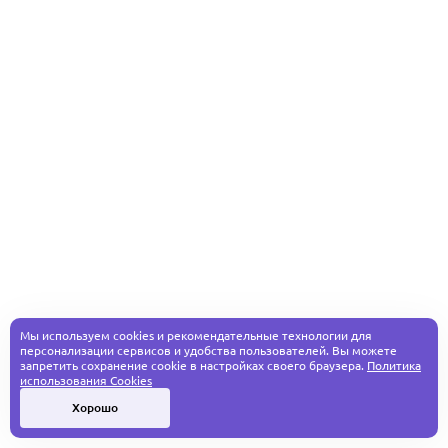
Мы используем cookies и рекомендательные технологии для
персонализации сервисов и удобства пользователей. Вы можете
запретить сохранение cookie в настройках своего браузера.
Политика
использования Cookies
Хорошо