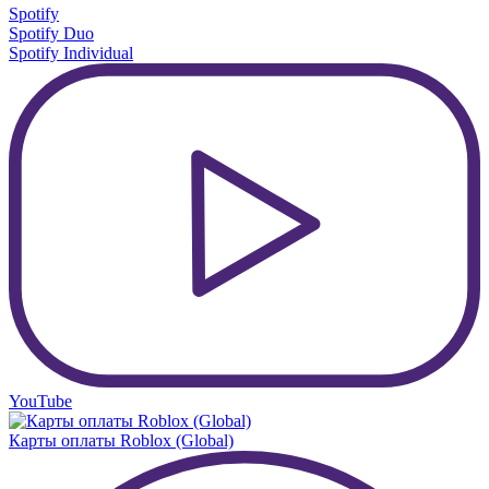
Spotify
Spotify Duo
Spotify Individual
YouTube
Карты оплаты Roblox (Global)