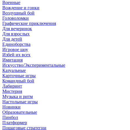
Военные
Вождение и гонки
Воздушный бой
Головоломки
Графические приключения
Для вечеринок
Для взрослых
Для детей
Единоборства
Игровое шоу
Избей их всех
Имитация
Искусство/Экспериментальные
Казуальные
Карточные игры
Командный бой
Лабиринт
Мистерия
Музыка и ритм
Настольные игры
Новинки
Образовательные
Пинбол
Платформер
Пошаговые стратегии