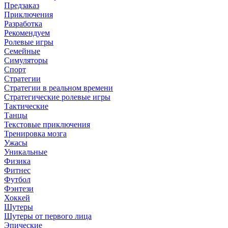
Предзаказ
Приключения
Разработка
Рекомендуем
Ролевые игры
Семейные
Симуляторы
Спорт
Стратегии
Стратегии в реальном времени
Стратегические ролевые игры
Тактические
Танцы
Текстовые приключения
Тренировка мозга
Ужасы
Уникальные
Физика
Фитнес
Футбол
Фэнтези
Хоккей
Шутеры
Шутеры от первого лица
Эпические