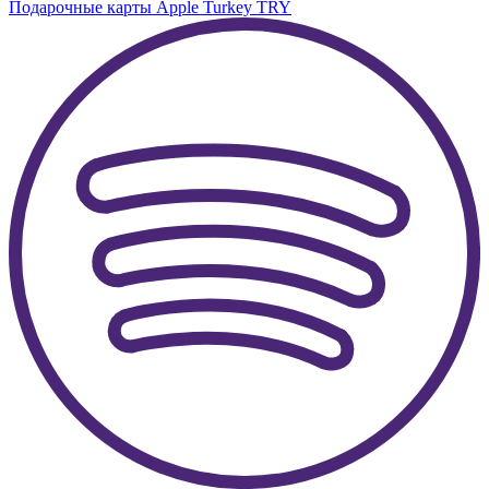
Подарочные карты Apple Turkey TRY