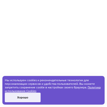
Мы используем cookies и рекомендательные технологии для
персонализации сервисов и удобства пользователей. Вы можете
запретить сохранение cookie в настройках своего браузера.
Политика
использования Cookies
Хорошо