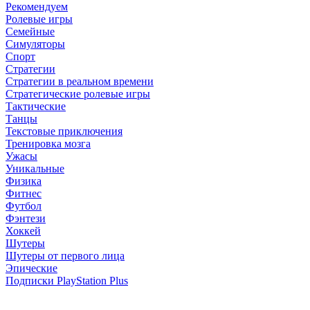
Рекомендуем
Ролевые игры
Семейные
Симуляторы
Спорт
Стратегии
Стратегии в реальном времени
Стратегические ролевые игры
Тактические
Танцы
Текстовые приключения
Тренировка мозга
Ужасы
Уникальные
Физика
Фитнес
Футбол
Фэнтези
Хоккей
Шутеры
Шутеры от первого лица
Эпические
Подписки PlayStation Plus