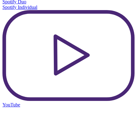
Spotify Duo
Spotify Individual
YouTube