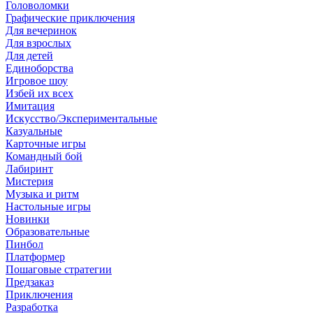
Головоломки
Графические приключения
Для вечеринок
Для взрослых
Для детей
Единоборства
Игровое шоу
Избей их всех
Имитация
Искусство/Экспериментальные
Казуальные
Карточные игры
Командный бой
Лабиринт
Мистерия
Музыка и ритм
Настольные игры
Новинки
Образовательные
Пинбол
Платформер
Пошаговые стратегии
Предзаказ
Приключения
Разработка