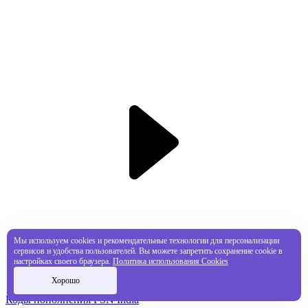
Мы используем cookies и рекомендательные технологии для персонализации
сервисов и удобства пользователей. Вы можете запретить сохранение cookie в
настройках своего браузера.
Политика использования Cookies
Хорошо
Коды пополнения PSN India