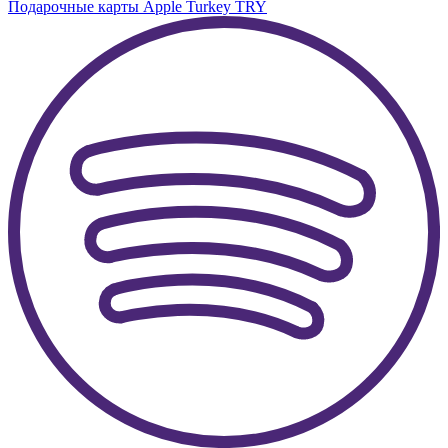
Подарочные карты Apple Turkey TRY