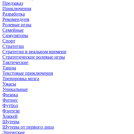
Предзаказ
Приключения
Разработка
Рекомендуем
Ролевые игры
Семейные
Симуляторы
Спорт
Стратегии
Стратегии в реальном времени
Стратегические ролевые игры
Тактические
Танцы
Текстовые приключения
Тренировка мозга
Ужасы
Уникальные
Физика
Фитнес
Футбол
Фэнтези
Хоккей
Шутеры
Шутеры от первого лица
Эпические