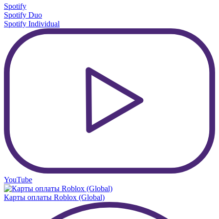
Spotify
Spotify Duo
Spotify Individual
YouTube
Карты оплаты Roblox (Global)