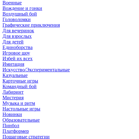
Военные
Вождение и гонки
Воздушный бой
Головоломки
Графические приключения
Для вечеринок
Для взрослых
Для детей
Единоборства
Игровое шоу
Избей их всех
Имитация
Искусство/Экспериментальные
Казуальные
Карточные игры
Командный бой
Лабиринт
Мистерия
Музыка и ритм
Настольные игры
Новинки
Образовательные
Пинбол
Платформер
Пошаговые стратегии