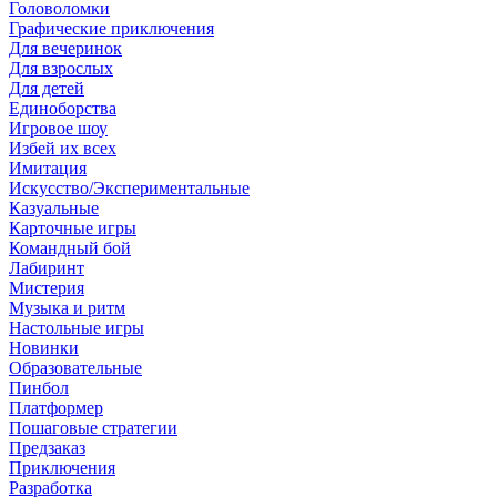
Головоломки
Графические приключения
Для вечеринок
Для взрослых
Для детей
Единоборства
Игровое шоу
Избей их всех
Имитация
Искусство/Экспериментальные
Казуальные
Карточные игры
Командный бой
Лабиринт
Мистерия
Музыка и ритм
Настольные игры
Новинки
Образовательные
Пинбол
Платформер
Пошаговые стратегии
Предзаказ
Приключения
Разработка