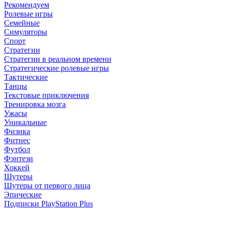
Рекомендуем
Ролевые игры
Семейные
Симуляторы
Спорт
Стратегии
Стратегии в реальном времени
Стратегические ролевые игры
Тактические
Танцы
Текстовые приключения
Тренировка мозга
Ужасы
Уникальные
Физика
Фитнес
Футбол
Фэнтези
Хоккей
Шутеры
Шутеры от первого лица
Эпические
Подписки PlayStation Plus