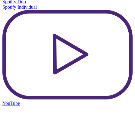
Spotify Duo
Spotify Individual
YouTube