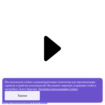
Мы используем cookies и рекомендательные технологии для персонализации
сервисов и удобства пользователей. Вы можете запретить сохранение cookie в
настройках своего браузера.
Политика использования Cookies
Хорошо
Коды пополнения PSN India