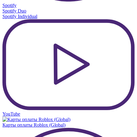
Spotify
Spotify Duo
Spotify Individual
YouTube
Карты оплаты Roblox (Global)