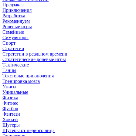
Предзаказ
Приключения
Разработка
Рекомендуем
Ролевые игры
Семейные
Симуляторы
Спорт
Стратегии
Стратегии в реальном времени
Стратегические ролевые игры
Тактические
Танцы
Текстовые приключения
Тренировка мозга
Ужасы
Уникальные
Физика
Фитнес
Футбол
Фэнтези
Хоккей
Шутеры
Шутеры от первого лица
Эпические