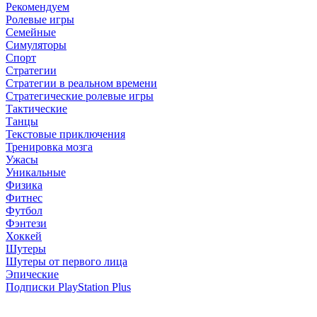
Рекомендуем
Ролевые игры
Семейные
Симуляторы
Спорт
Стратегии
Стратегии в реальном времени
Стратегические ролевые игры
Тактические
Танцы
Текстовые приключения
Тренировка мозга
Ужасы
Уникальные
Физика
Фитнес
Футбол
Фэнтези
Хоккей
Шутеры
Шутеры от первого лица
Эпические
Подписки PlayStation Plus