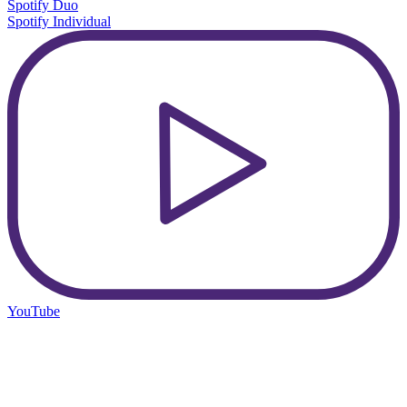
Spotify Duo
Spotify Individual
YouTube