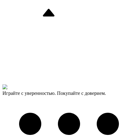
Играйте с уверенностью. Покупайте с доверием.