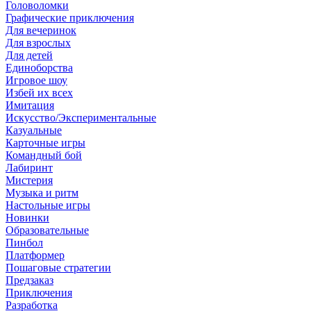
Головоломки
Графические приключения
Для вечеринок
Для взрослых
Для детей
Единоборства
Игровое шоу
Избей их всех
Имитация
Искусство/Экспериментальные
Казуальные
Карточные игры
Командный бой
Лабиринт
Мистерия
Музыка и ритм
Настольные игры
Новинки
Образовательные
Пинбол
Платформер
Пошаговые стратегии
Предзаказ
Приключения
Разработка