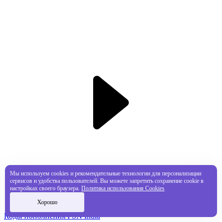
Мы используем cookies и рекомендательные технологии для персонализации
сервисов и удобства пользователей. Вы можете запретить сохранение cookie в
настройках своего браузера.
Политика использования Cookies
Хорошо
Коды пополнения PSN India