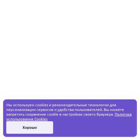
Мы используем cookies и рекомендательные технологии для
персонализации сервисов и удобства пользователей. Вы можете
запретить сохранение cookie в настройках своего браузера.
Политика
использования Cookies
Хорошо