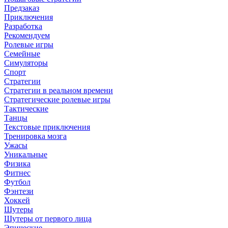
Предзаказ
Приключения
Разработка
Рекомендуем
Ролевые игры
Семейные
Симуляторы
Спорт
Стратегии
Стратегии в реальном времени
Стратегические ролевые игры
Тактические
Танцы
Текстовые приключения
Тренировка мозга
Ужасы
Уникальные
Физика
Фитнес
Футбол
Фэнтези
Хоккей
Шутеры
Шутеры от первого лица
Эпические