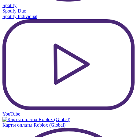
Spotify
Spotify Duo
Spotify Individual
YouTube
Карты оплаты Roblox (Global)