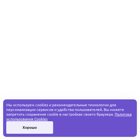
Мы используем cookies и рекомендательные технологии для
персонализации сервисов и удобства пользователей. Вы можете
запретить сохранение cookie в настройках своего браузера.
Политика
использования Cookies
Хорошо