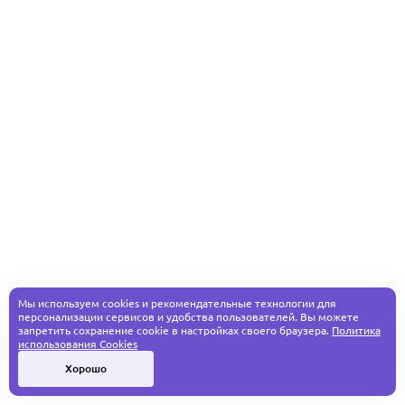
Мы используем cookies и рекомендательные технологии для
персонализации сервисов и удобства пользователей. Вы можете
запретить сохранение cookie в настройках своего браузера.
Политика
использования Cookies
Хорошо