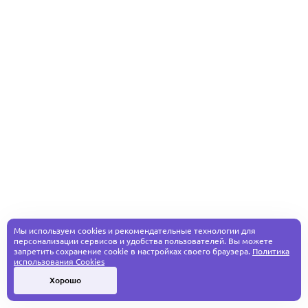
Мы используем cookies и рекомендательные технологии для
персонализации сервисов и удобства пользователей. Вы можете
запретить сохранение cookie в настройках своего браузера.
Политика
использования Cookies
Хорошо