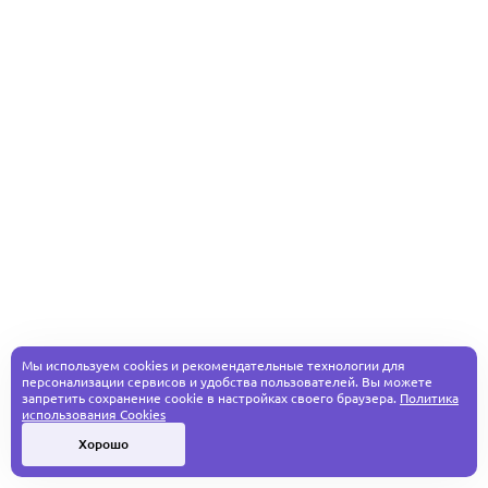
Мы используем cookies и рекомендательные технологии для
персонализации сервисов и удобства пользователей. Вы можете
запретить сохранение cookie в настройках своего браузера.
Политика
использования Cookies
Хорошо