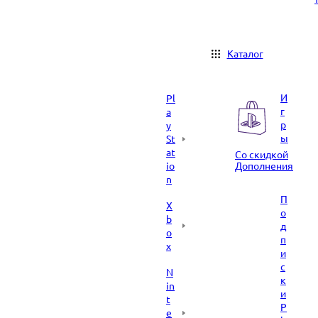
Каталог
И
Pl
г
a
р
y
ы
St
at
Со скидкой
io
Дополнения
n
П
X
о
b
д
o
п
x
и
с
N
к
in
и
t
P
e