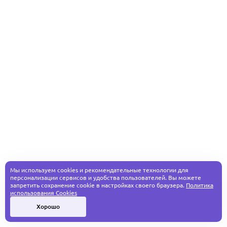
Мы используем cookies и рекомендательные технологии для
персонализации сервисов и удобства пользователей. Вы можете
запретить сохранение cookie в настройках своего браузера.
Политика
использования Cookies
Хорошо