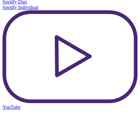
Spotify Duo
Spotify Individual
YouTube