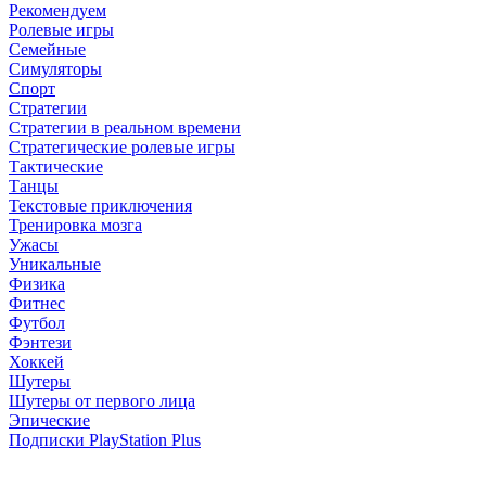
Рекомендуем
Ролевые игры
Семейные
Симуляторы
Спорт
Стратегии
Стратегии в реальном времени
Стратегические ролевые игры
Тактические
Танцы
Текстовые приключения
Тренировка мозга
Ужасы
Уникальные
Физика
Фитнес
Футбол
Фэнтези
Хоккей
Шутеры
Шутеры от первого лица
Эпические
Подписки PlayStation Plus