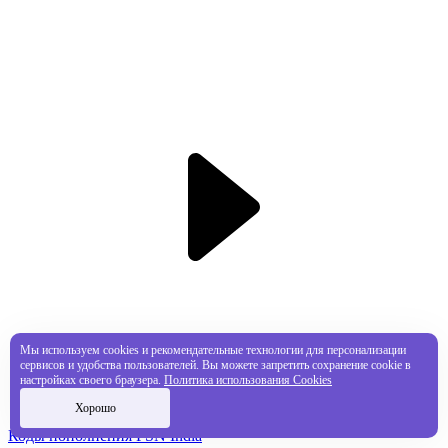
Мы используем cookies и рекомендательные технологии для персонализации
сервисов и удобства пользователей. Вы можете запретить сохранение cookie в
настройках своего браузера.
Политика использования Cookies
Хорошо
Коды пополнения PSN India