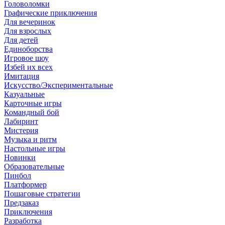
Головоломки
Графические приключения
Для вечеринок
Для взрослых
Для детей
Единоборства
Игровое шоу
Избей их всех
Имитация
Искусство/Экспериментальные
Казуальные
Карточные игры
Командный бой
Лабиринт
Мистерия
Музыка и ритм
Настольные игры
Новинки
Образовательные
Пинбол
Платформер
Пошаговые стратегии
Предзаказ
Приключения
Разработка