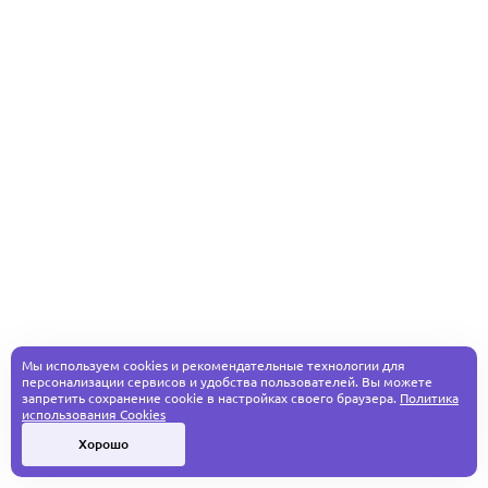
Мы используем cookies и рекомендательные технологии для
персонализации сервисов и удобства пользователей. Вы можете
запретить сохранение cookie в настройках своего браузера.
Политика
использования Cookies
Хорошо