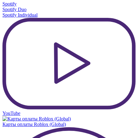
Spotify
Spotify Duo
Spotify Individual
YouTube
Карты оплаты Roblox (Global)