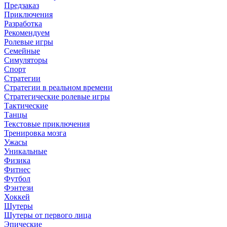
Предзаказ
Приключения
Разработка
Рекомендуем
Ролевые игры
Семейные
Симуляторы
Спорт
Стратегии
Стратегии в реальном времени
Стратегические ролевые игры
Тактические
Танцы
Текстовые приключения
Тренировка мозга
Ужасы
Уникальные
Физика
Фитнес
Футбол
Фэнтези
Хоккей
Шутеры
Шутеры от первого лица
Эпические