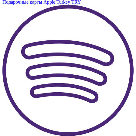
Подарочные карты Apple Turkey TRY