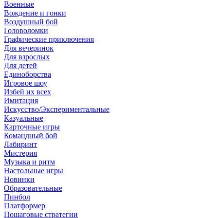
Военные
Вождение и гонки
Воздушный бой
Головоломки
Графические приключения
Для вечеринок
Для взрослых
Для детей
Единоборства
Игровое шоу
Избей их всех
Имитация
Искусство/Экспериментальные
Казуальные
Карточные игры
Командный бой
Лабиринт
Мистерия
Музыка и ритм
Настольные игры
Новинки
Образовательные
Пинбол
Платформер
Пошаговые стратегии