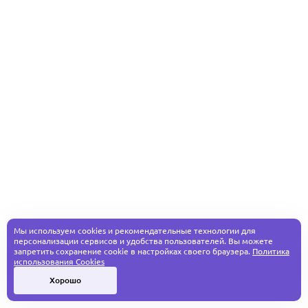
Мы используем cookies и рекомендательные технологии для
персонализации сервисов и удобства пользователей. Вы можете
запретить сохранение cookie в настройках своего браузера.
Политика
использования Cookies
Хорошо