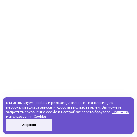
Мы используем cookies и рекомендательные технологии для
персонализации сервисов и удобства пользователей. Вы можете
запретить сохранение cookie в настройках своего браузера.
Политика
использования Cookies
Хорошо