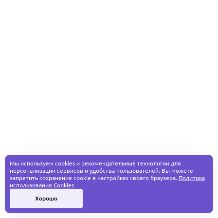
Мы используем cookies и рекомендательные технологии для
персонализации сервисов и удобства пользователей. Вы можете
запретить сохранение cookie в настройках своего браузера.
Политика
использования Cookies
Хорошо