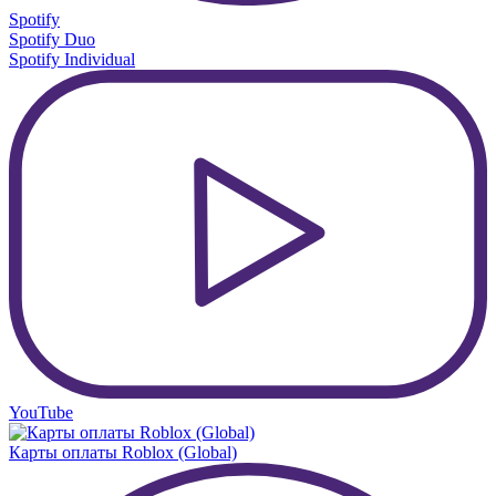
Spotify
Spotify Duo
Spotify Individual
YouTube
Карты оплаты Roblox (Global)