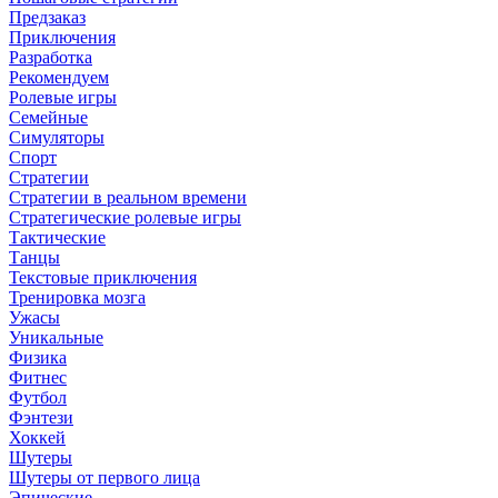
Предзаказ
Приключения
Разработка
Рекомендуем
Ролевые игры
Семейные
Симуляторы
Спорт
Стратегии
Стратегии в реальном времени
Стратегические ролевые игры
Тактические
Танцы
Текстовые приключения
Тренировка мозга
Ужасы
Уникальные
Физика
Фитнес
Футбол
Фэнтези
Хоккей
Шутеры
Шутеры от первого лица
Эпические