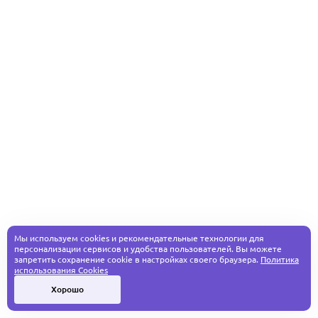
Мы используем cookies и рекомендательные технологии для
персонализации сервисов и удобства пользователей. Вы можете
запретить сохранение cookie в настройках своего браузера.
Политика
использования Cookies
Хорошо