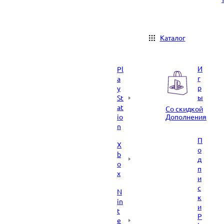
Каталог
И
Pl
г
a
р
y
ы
St
at
Со скидкой
io
Дополнения
n
П
X
о
b
д
o
п
x
и
с
N
к
in
и
t
P
e