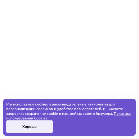
Мы используем cookies и рекомендательные технологии для
персонализации сервисов и удобства пользователей. Вы можете
запретить сохранение cookie в настройках своего браузера.
Политика
использования Cookies
Хорошо