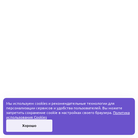
Мы используем cookies и рекомендательные технологии для
персонализации сервисов и удобства пользователей. Вы можете
запретить сохранение cookie в настройках своего браузера.
Политика
использования Cookies
Хорошо