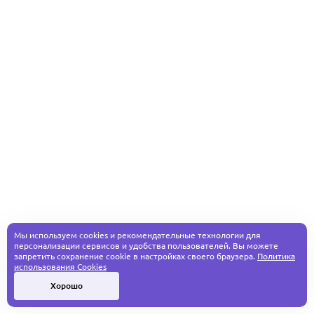
Мы используем cookies и рекомендательные технологии для
персонализации сервисов и удобства пользователей. Вы можете
запретить сохранение cookie в настройках своего браузера.
Политика
использования Cookies
Хорошо