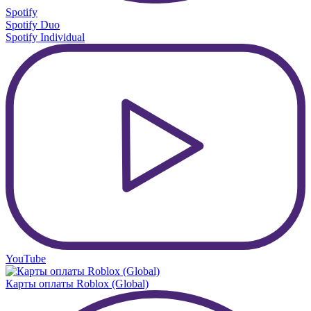
Spotify
Spotify Duo
Spotify Individual
YouTube
Карты оплаты Roblox (Global)