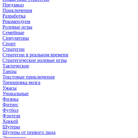
Предзаказ
Приключения
Разработка
Рекомендуем
Ролевые игры
Семейные
Симуляторы
Спорт
Стратегии
Стратегии в реальном времени
Стратегические ролевые игры
Тактические
Танцы
Текстовые приключения
Тренировка мозга
Ужасы
Уникальные
Физика
Фитнес
Футбол
Фэнтези
Хоккей
Шутеры
Шутеры от первого лица
Эпические