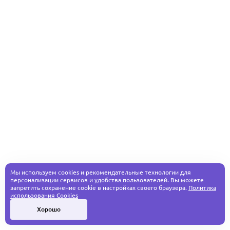
Мы используем cookies и рекомендательные технологии для
персонализации сервисов и удобства пользователей. Вы можете
запретить сохранение cookie в настройках своего браузера.
Политика
использования Cookies
Хорошо