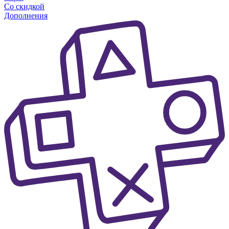
Со скидкой
Дополнения