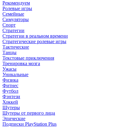
Рекомендуем
Ролевые игры
Семейные
Симуляторы
Спорт
Стратегии
Стратегии в реальном времени
Стратегические ролевые игры
Тактические
Танцы
Текстовые приключения
Тренировка мозга
Ужасы
Уникальные
Физика
Фитнес
Футбол
Фэнтези
Хоккей
Шутеры
Шутеры от первого лица
Эпические
Подписки PlayStation Plus