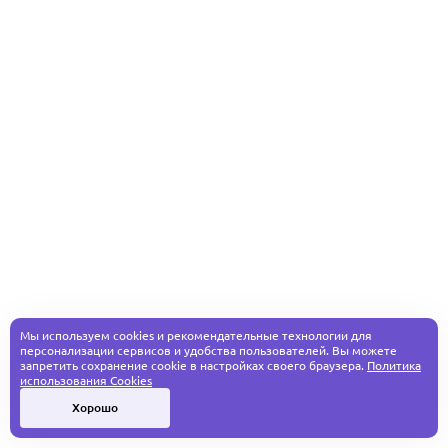
Мы используем cookies и рекомендательные технологии для
персонализации сервисов и удобства пользователей. Вы можете
запретить сохранение cookie в настройках своего браузера.
Политика
использования Cookies
Хорошо