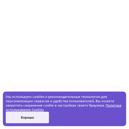
Мы используем cookies и рекомендательные технологии для
персонализации сервисов и удобства пользователей. Вы можете
запретить сохранение cookie в настройках своего браузера.
Политика
использования Cookies
Хорошо