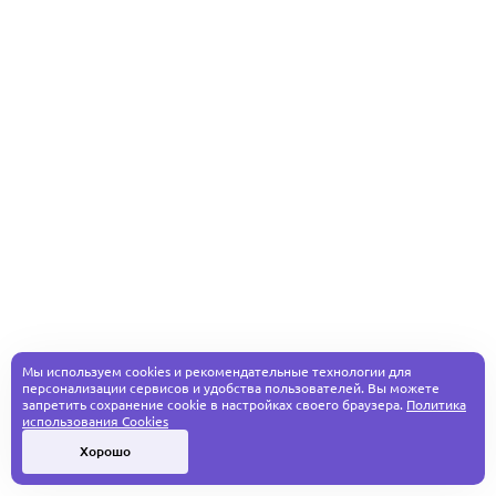
Мы используем cookies и рекомендательные технологии для
персонализации сервисов и удобства пользователей. Вы можете
запретить сохранение cookie в настройках своего браузера.
Политика
использования Cookies
Хорошо