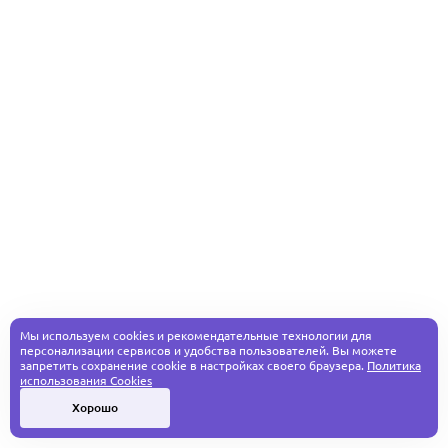
Мы используем cookies и рекомендательные технологии для
персонализации сервисов и удобства пользователей. Вы можете
запретить сохранение cookie в настройках своего браузера.
Политика
использования Cookies
Хорошо