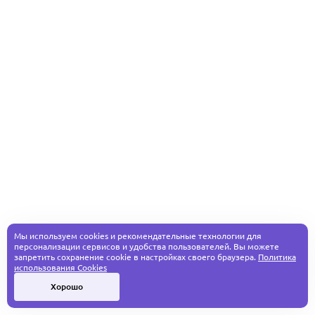
Мы используем cookies и рекомендательные технологии для
персонализации сервисов и удобства пользователей. Вы можете
запретить сохранение cookie в настройках своего браузера.
Политика
использования Cookies
Хорошо