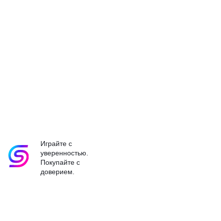
Играйте с
уверенностью.
Покупайте с
доверием.