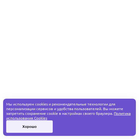
Мы используем cookies и рекомендательные технологии для
персонализации сервисов и удобства пользователей. Вы можете
запретить сохранение cookie в настройках своего браузера.
Политика
использования Cookies
Хорошо