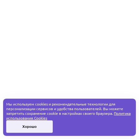
Мы используем cookies и рекомендательные технологии для
персонализации сервисов и удобства пользователей. Вы можете
запретить сохранение cookie в настройках своего браузера.
Политика
использования Cookies
Хорошо