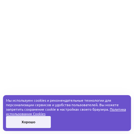
Мы используем cookies и рекомендательные технологии для
персонализации сервисов и удобства пользователей. Вы можете
запретить сохранение cookie в настройках своего браузера.
Политика
использования Cookies
Хорошо