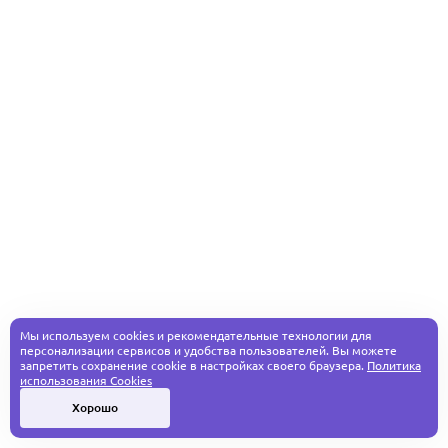
Мы используем cookies и рекомендательные технологии для
персонализации сервисов и удобства пользователей. Вы можете
запретить сохранение cookie в настройках своего браузера.
Политика
использования Cookies
Хорошо