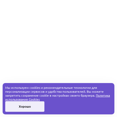
Мы используем cookies и рекомендательные технологии для
персонализации сервисов и удобства пользователей. Вы можете
запретить сохранение cookie в настройках своего браузера.
Политика
использования Cookies
Хорошо