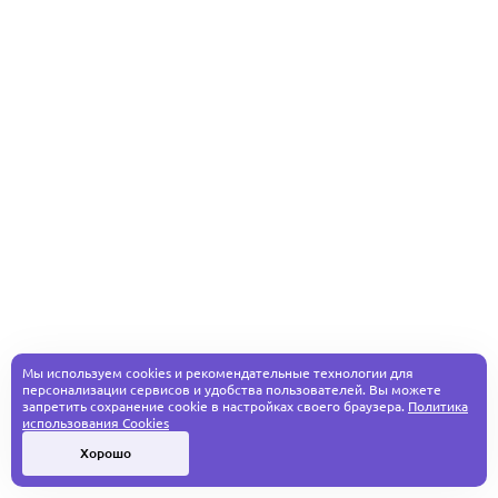
Мы используем cookies и рекомендательные технологии для
персонализации сервисов и удобства пользователей. Вы можете
запретить сохранение cookie в настройках своего браузера.
Политика
использования Cookies
Хорошо