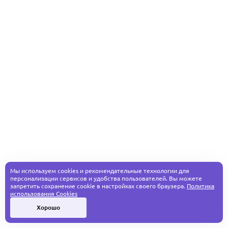
Мы используем cookies и рекомендательные технологии для
персонализации сервисов и удобства пользователей. Вы можете
запретить сохранение cookie в настройках своего браузера.
Политика
использования Cookies
Хорошо