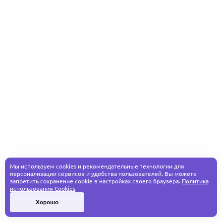
Мы используем cookies и рекомендательные технологии для
персонализации сервисов и удобства пользователей. Вы можете
запретить сохранение cookie в настройках своего браузера.
Политика
использования Cookies
Хорошо